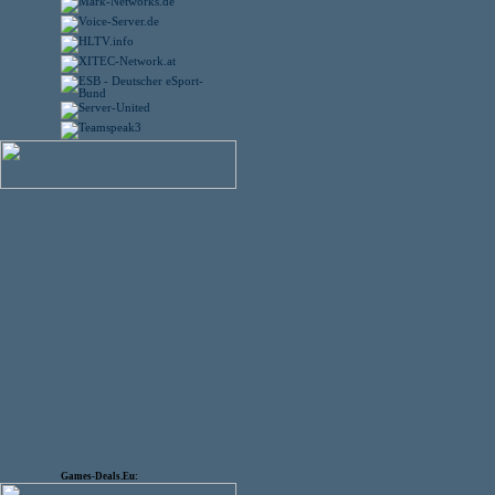
Games-Deals.Eu: