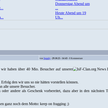
Donnerstag Abend um
...
...
Heute Abend um 19
...
Uh...
von
Speedy
-
29.10.25 - 14:43
- 0 Kommentare
 wir haben über 40 Mio. Besucher auf unserer
n Erfolg den wir uns so nie hätten vorstellen können.
n alle unsere Besucher.
 oder andere als Geschenk vorbereitet, dazu aber in den nächsten 
en ganz noch dem Motto: keep on fragging ;)