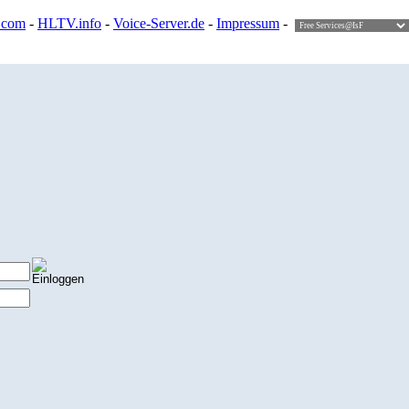
.com
-
HLTV.info
-
Voice-Server.de
-
Impressum
-