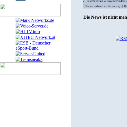
e. Links/Texte mit volksverhetzendem, 
f. Hinweise darauf wo das unter a) b) d
Die News ist nicht me