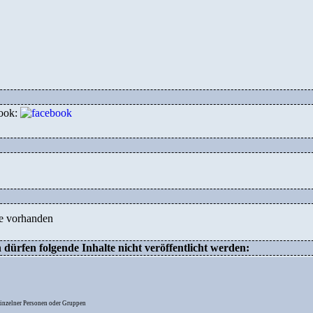
ook:
e vorhanden
ürfen folgende Inhalte nicht veröffentlicht werden:
inzelner Personen oder Gruppen