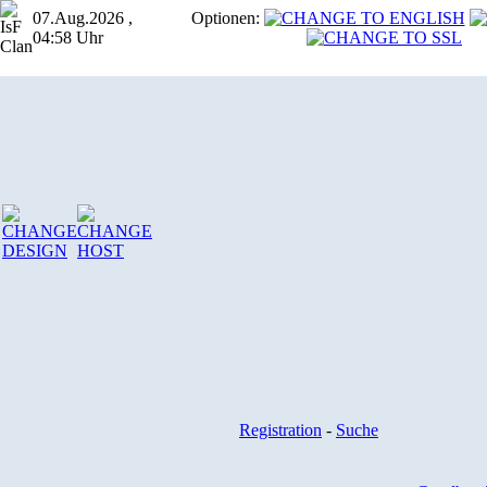
07.Aug.2026 ,
Optionen:
04:58 Uhr
Registration
-
Suche