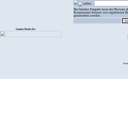
Bei falscher Eingabe muss der Browser ak
Kommentare können von registrierten Be
geschrieben werden.
Games-Deals.Eu:
www.