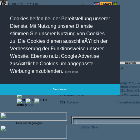
09.Aug.2026 , 14:25 Uhr
Optionen:
Cookies helfen bei der Bereitstellung unserer
Dienste. Mit Nutzung unserer Dienste
stimmen Sie unserer Nutzung von Cookies
zu. Die Cookies dienen ausschlieÃŸlich der
Verbesserung der Funktionsweise unserer
Website. Ebenso nutzt Google Advertise
zusÃ¤tzliche Cookies um angepasste
Registration
-
Suche
-
News Archiv
-
Artikel
Werbung einzublenden.
Mehr Infos
Besucher:
44458771
CS -
SniperWar Server
Goodbye 2025 – Wi
Gespielte Wars:
803
TF2 -
by Server-United.de
SofaDaddler goes T.
Verstanden
User online:
16
CS -
FunYard
40 Mio. Beuscher !..
Benutzer:
618
CS -
Mansion Server
Frohe Weihnachten!
GB-
CSS -
Spelunke
Unser Adventskalen
Beiträge:
285
Kein War eingetragen
IsF-Hp
News
>