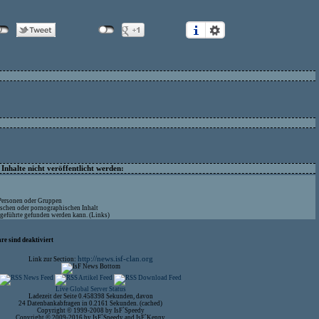
nhalte nicht veröffentlicht werden:
 Personen oder Gruppen
ischen oder pornographischen Inhalt
ufgeführte gefunden werden kann. (Links)
re sind deaktiviert
http://news.isf-clan.org
Link zur Section:
Live Global Server Status
Ladezeit der Seite 0.458398 Sekunden, davon
24 Datenbankabfragen in 0.2161 Sekunden. (cached)
Copyright © 1999-2008 by IsF`Speedy
Copyright © 2009-2016 by IsF`Speedy and IsF`Kenny