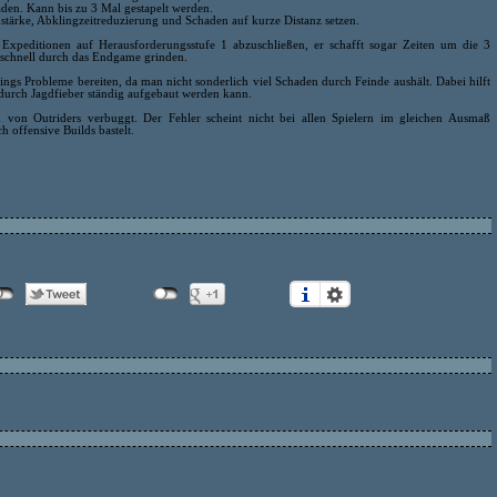
aden. Kann bis zu 3 Mal gestapelt werden.
enstärke, Abklingzeitreduzierung und Schaden auf kurze Distanz setzen.
 Expeditionen auf Herausforderungsstufe 1 abzuschließen, er schafft sogar Zeiten um die 3
 schnell durch das Endgame grinden.
ings Probleme bereiten, da man nicht sonderlich viel Schaden durch Feinde aushält. Dabei hilft
s durch Jagdfieber ständig aufgebaut werden kann.
 von Outriders verbuggt. Der Fehler scheint nicht bei allen Spielern im gleichen Ausmaß
h offensive Builds bastelt.