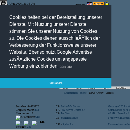
07.Aug.2026 , 21:33 Uhr
Optionen:
Cookies helfen bei der Bereitstellung unserer
Dienste. Mit Nutzung unserer Dienste
stimmen Sie unserer Nutzung von Cookies
zu. Die Cookies dienen ausschlieÃŸlich der
Verbesserung der Funktionsweise unserer
Website. Ebenso nutzt Google Advertise
zusÃ¤tzliche Cookies um angepasste
Werbung einzublenden.
Mehr Infos
Verstanden
Registration
-
Suche
-
News Archiv
-
Artikel
Besucher:
44435770
CS -
SniperWar Server
Goodbye 2025 – Wi
Gespielte Wars:
803
TF2 -
by Server-United.de
SofaDaddler goes T.
User online:
17
CS -
FunYard
40 Mio. Beuscher !..
Benutzer:
618
CS -
Mansion Server
Frohe Weihnachten!
GB-
CSS -
Spelunke
Unser Adventskalen
Beiträge:
285