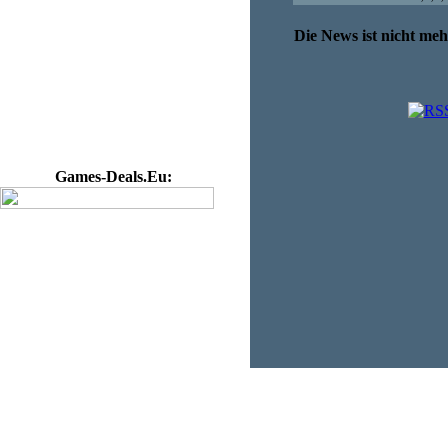
Die News ist nicht me
Games-Deals.Eu: