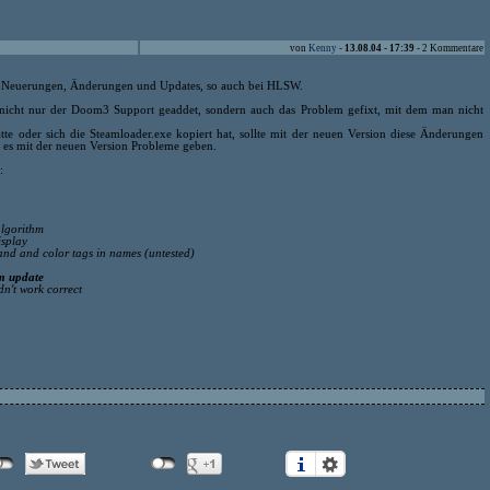
von
Kenny
-
13.08.04 - 17:39
- 2 Kommentare
le Neuerungen, Änderungen und Updates, so auch bei HLSW.
 nicht nur der Doom3 Support geaddet, sondern auch das Problem gefixt, mit dem man nicht
te oder sich die Steamloader.exe kopiert hat, sollte mit der neuen Version diese Änderungen
 es mit der neuen Version Probleme geben.
:
algorithm
splay
nd and color tags in names (untested)
m update
n't work correct