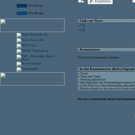
33% Nervig ...
33% Mir egal ...
• Links zur News:
»
UA
»
CD
• Kommentare:
Noch keine Kommentare vorhanden
• In den Kommentaren dürfen folgende I
a. Cheats
b. Warez und Cracks
c. Werbung jeglicher Art
d. Beleidigungen oder Verleumdungen einzelner
e. Links/Texte mit volksverhetzendem, antisemit
f. Hinweise darauf wo das unter a) b) d) und e) a
Die News ist nicht mehr aktuell neue Kommenta