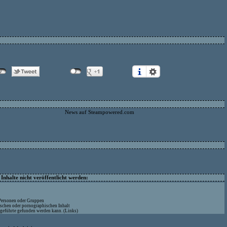
News auf Steampowered.com
nhalte nicht veröffentlicht werden:
 Personen oder Gruppen
ischen oder pornographischen Inhalt
ufgeführte gefunden werden kann. (Links)