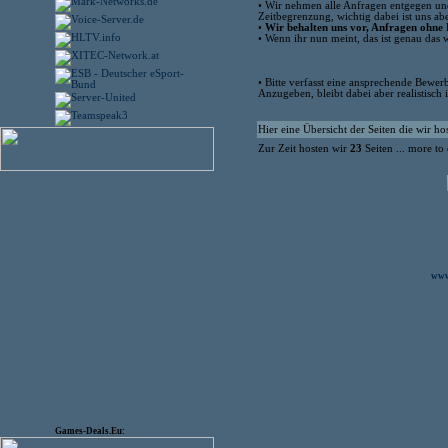
• Wir nehmen alle Anfragen entgegen und 
Zeitbegrenzung, wichtig dabei ist uns ab
•
Wir behalten uns vor, Anfragen ohne
• Wenn ihr nun meint, das ist genau das
• Bitte verfasst eine ansprechende Bewer
Anzugeben, bleibt dabei aber realistisc
Hier eine Übersicht der Seiten die wir h
Zur Zeit hosten wir
23
Seiten ... more to
www.
Games-Deals.Eu: