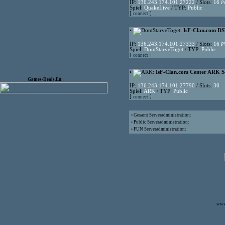
IP:
136.243.174.101:27222
/ Slots:
16
P
Spiel:
QuakeLive
/ TYP:
Public
[
]
connect
•
:
IsF-Clan.com DS
IP:
136.243.174.101:27333
/ Slots:
16
PW
Spiel:
DontStarveToget
/ TYP:
Public
[
]
connect
•
:
IsF-Clan.com Center ARK S
Games-Deals.Eu:
IP:
136.243.174.101:27790
/ Slots:
30
Spiel:
ARK
/ TYP:
Public
[
]
connect
• Gesamt Serveradministration:
• Public Serveradministration:
• FUN Serveradministration:
www.