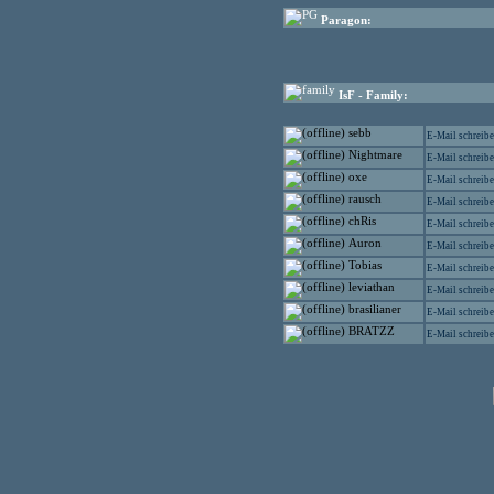
Paragon:
IsF - Family:
sebb
E-Mail schreib
Nightmare
E-Mail schreib
oxe
E-Mail schreib
rausch
E-Mail schreib
chRis
E-Mail schreib
Auron
E-Mail schreib
Tobias
E-Mail schreib
leviathan
E-Mail schreib
brasilianer
E-Mail schreib
BRATZZ
E-Mail schreib